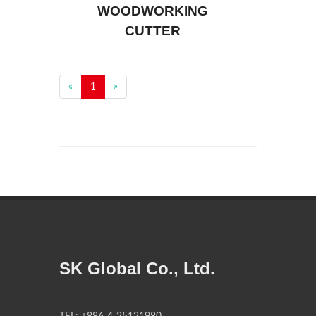
WOODWORKING
CUTTER
«
1
»
SK Global Co., Ltd.